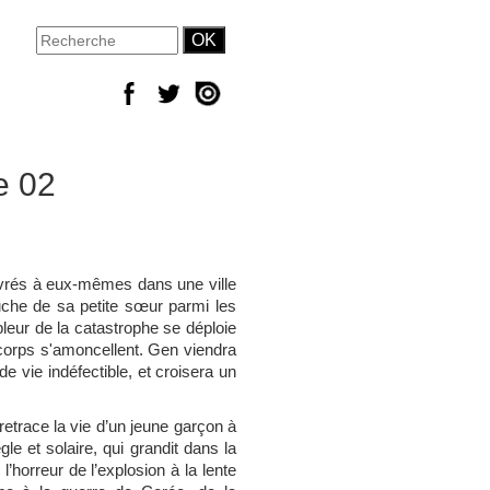
e 02
ivrés à eux-mêmes dans une ville
uche de sa petite sœur parmi les
leur de la catastrophe se déploie
corps s'amoncellent. Gen viendra
 vie indéfectible, et croisera un
etrace la vie d’un jeune garçon à
e et solaire, qui grandit dans la
’horreur de l’explosion à la lente