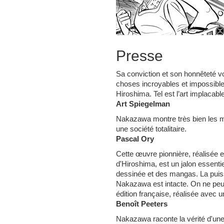
Presse
Sa conviction et son honnêteté v
choses incroyables et impossibles
Hiroshima. Tel est l’art implacabl
Art Spiegelman
Nakazawa montre très bien les 
une société totalitaire.
Pascal Ory
Cette œuvre pionnière, réalisée 
d'Hiroshima, est un jalon essentie
dessinée et des mangas. La puiss
Nakazawa est intacte. On ne peut
édition française, réalisée avec 
Benoît Peeters
Nakazawa raconte la vérité d'une 