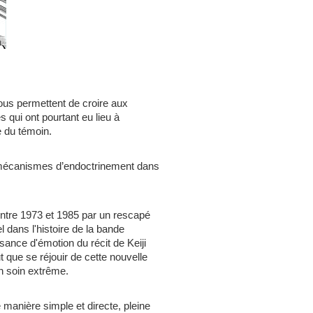
ous permettent de croire aux
 qui ont pourtant eu lieu à
e du témoin.
mécanismes d’endoctrinement dans
entre 1973 et 1985 par un rescapé
l dans l'histoire de la bande
ance d'émotion du récit de Keiji
 que se réjouir de cette nouvelle
un soin extrême.
manière simple et directe, pleine