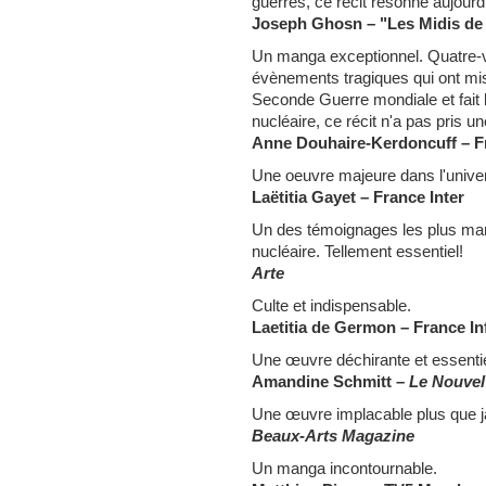
guerres, ce récit résonne aujourd
Joseph Ghosn – "Les Midis de 
Un manga exceptionnel. Quatre-v
évènements tragiques qui ont mis 
Seconde Guerre mondiale et fait 
nucléaire, ce récit n'a pas pris un
Anne Douhaire-Kerdoncuff – F
Une oeuvre majeure dans l'univ
Laëtitia Gayet – France Inter
Un des témoignages les plus mar
nucléaire. Tellement essentiel!
Arte
Culte et indispensable.
Laetitia de Germon – France In
Une œuvre déchirante et essentie
Amandine Schmitt –
Le Nouve
Une œuvre implacable plus que j
Beaux-Arts Magazine
Un manga incontournable.