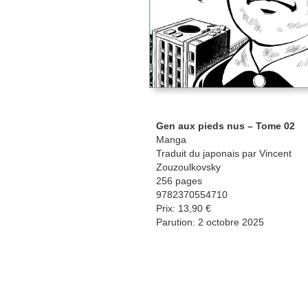
Gen aux pieds nus – Tome 02
Manga
Traduit du japonais par Vincent
Zouzoulkovsky
256 pages
9782370554710
Prix: 13,90 €
Parution: 2 octobre 2025