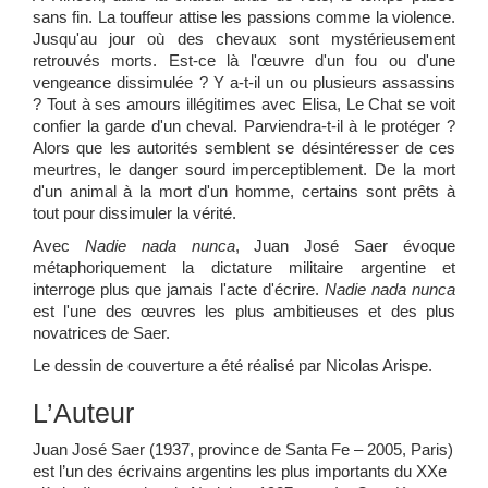
sans fin. La touffeur attise les passions comme la violence.
Jusqu'au jour où des chevaux sont mystérieusement
retrouvés morts. Est-ce là l'œuvre d'un fou ou d'une
vengeance dissimulée ? Y a-t-il un ou plusieurs assassins
? Tout à ses amours illégitimes avec Elisa, Le Chat se voit
confier la garde d'un cheval. Parviendra-t-il à le protéger ?
Alors que les autorités semblent se désintéresser de ces
meurtres, le danger sourd imperceptiblement. De la mort
d'un animal à la mort d'un homme, certains sont prêts à
tout pour dissimuler la vérité.
Avec
Nadie nada nunca
, Juan José Saer évoque
métaphoriquement la dictature militaire argentine et
interroge plus que jamais l'acte d'écrire.
Nadie nada nunca
est l'une des œuvres les plus ambitieuses et des plus
novatrices de Saer.
Le dessin de couverture a été réalisé par Nicolas Arispe.
L’Auteur
Juan José Saer (1937, province de Santa Fe – 2005, Paris)
est l’un des écrivains argentins les plus importants du XXe