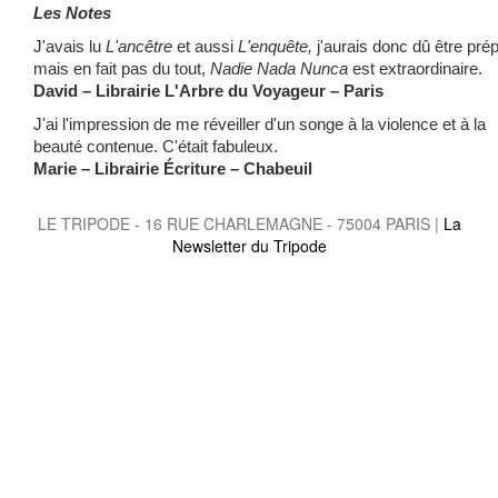
Les Notes
J'avais lu
L'ancêtre
et aussi
L'enquête,
j'aurais donc dû être pré
mais en fait pas du tout,
Nadie Nada Nunca
est extraordinaire.
David – Librairie L'Arbre du Voyageur – Paris
J'ai l'impression de me réveiller d'un songe à la violence et à la
beauté contenue. C'était fabuleux.
Marie – Librairie Écriture – Chabeuil
LE TRIPODE - 16 RUE CHARLEMAGNE - 75004 PARIS |
La
Newsletter du Tripode