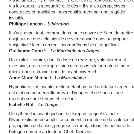
y a les corps, la sensualité et le désir. Il y a les perspectives,
construites et modifiées imperceptiblement par une tragédie
invisible.
Philippe Lançon –
Libération
II s'agit avant tout, comme dans toute œuvre de Saer, de mettre 
doigt sur ce que cela signifie de vivre coincé dans sa propore
subjectivité face à un réel incompréhensible et stupéfiant.
Guillaume Contré –
La Matricule des Anges
Un exploit littéraire, dont la dose de réalisme, volontairement
exessive, crée une impression de crépuscule surnaturel, pour
mieux nous entrainer dans le néant universel.
Anne-Marie Mitchell -
La Marseillaise
Hypnotique, fascinante, cette métaphore de la dictature argentin
est d’abord un merveilleux livre d’images et de sons et une
méditation sur le temps et le néant.
Isabelle Rüf –
Le Temps
Ce rythme lancinant qui boucle et repart, auquel s'ajoute
l'hyperréalisme descriptif, accentuent la montée de la violence et
propagation de la peur, progressivement, à tous les acteurs de
l'intrigue comme au lecteur! Chef-d'œuvre.