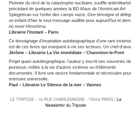
Pionnier du récit de la catastrophe nucléaire, souffle antimilitarist
précédant de quelques années la BD
Maus
de l'Américain Art
Spiegelman sur l'enfer des camps nazis,
Gen
témoigne et délèg
un enfant d'hier le seul message audible pour aujourd'hui et dem
no more Hiroshima
.
Librairie l'Instant – Paris
Ce témoignage d'inspiration autobiographique d'une rare instensi
est de ces livres qui marquent à vie ses lecteurs. Un chef-d'œu
Jérôme – Librairie La Vie immédiate – Charenton-le-Pont
Projet quasi autobiographique, l'auteur y inscrit ses souvenirs de
jeunesse, mêlés à la vie d'autres victimes ou d'éléments
documentés. Il livre une œuvre fondamentale et nécessaire pour
mémoire universelle.
Paul – Librairie Le Silence de la mer – Vannes
LE TRIPODE - 16 RUE CHARLEMAGNE - 75004 PARIS |
La
Newsletter du Tripode