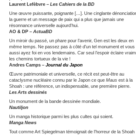
Laurent Lefèbvre –
Les Cahiers de la BD
Une œuvre puissante, poignante […]. Une cinglante dénonciatio
la guerre et un message de paix qui a plus que jamais une
résonnance universelle aujourd'hui.
AO & DP –
ActuaBD
Un miroir du passé, un phare pour l’avenir, Gen est les deux en
même temps. Ne passez pas à côté d’un tel monument et vous
aussi ayez foi en vos lendemains. Car seul l’espoir éclaire vrai
les chemins tortueux de la vie !
Andres Camps –
Journal du Japon
Œuvre patrimoniale et universelle, ce récit est peut-être au
cataclysme nucléaire connu par le Japon ce que
Maus
est à la
Shoah : une référence, un indispensable, une première pierre.
Les Arts dessinés
Un monument de la bande dessinée mondiale.
Nautiljon
Un manga historique parmi les plus cultes qui soient.
Manga News
Tout comme Art Spiegelman témoignait de l’horreur de la Shoah