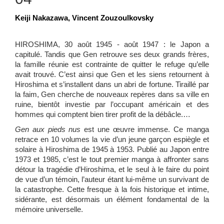
Keiji Nakazawa, Vincent Zouzoulkovsky
HIROSHIMA, 30 août 1945 - août 1947 : le Japon a
capitulé. Tandis que Gen retrouve ses deux grands frères,
la famille réunie est contrainte de quitter le refuge qu’elle
avait trouvé. C’est ainsi que Gen et les siens retournent à
Hiroshima et s’installent dans un abri de fortune. Tiraillé par
la faim, Gen cherche de nouveaux repères dans sa ville en
ruine, bientôt investie par l’occupant américain et des
hommes qui comptent bien tirer profit de la débâcle.…
Gen aux pieds nus
est une œuvre immense. Ce manga
retrace en 10 volumes la vie d’un jeune garçon espiègle et
solaire à Hiroshima de 1945 à 1953. Publié au Japon entre
1973 et 1985, c’est le tout premier manga à affronter sans
détour la tragédie d’Hiroshima, et le seul à le faire du point
de vue d’un témoin, l’auteur étant lui-même un survivant de
la catastrophe. Cette fresque à la fois historique et intime,
sidérante, est désormais un élément fondamental de la
mémoire universelle.