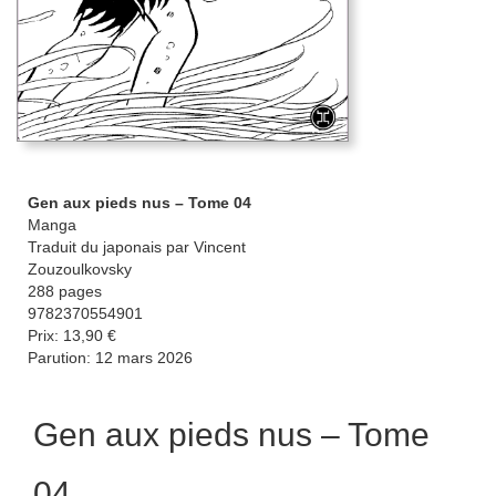
Gen aux pieds nus – Tome 04
Manga
Traduit du japonais par Vincent
Zouzoulkovsky
288 pages
9782370554901
Prix: 13,90 €
Parution: 12 mars 2026
Gen aux pieds nus – Tome
04