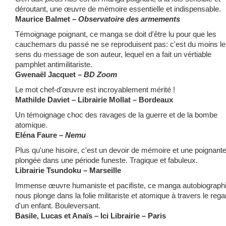
déroutant, une œuvre de mémoire essentielle et indispensable.
Maurice Balmet –
Observatoire des armements
Témoignage poignant, ce manga se doit d'être lu pour que les
cauchemars du passé ne se reproduisent pas: c'est du moins le
sens du message de son auteur, lequel en a fait un vértiable
pamphlet antimilitariste.
Gwenaël Jacquet –
BD Zoom
Le mot chef-d'œuvre est incroyablement mérité !
Mathilde Daviet – Librairie Mollat – Bordeaux
Un témoignage choc des ravages de la guerre et de la bombe
atomique.
Eléna Faure –
Nemu
Plus qu'une hisoire, c'est un devoir de mémoire et une poignant
plongée dans une période funeste. Tragique et fabuleux.
Librairie Tsundoku – Marseille
Immense œuvre humaniste et pacifiste, ce manga autobiograph
nous plonge dans la folie militariste et atomique à travers le rega
d'un enfant. Bouleversant.
Basile, Lucas et Anaïs – Ici Librairie – Paris