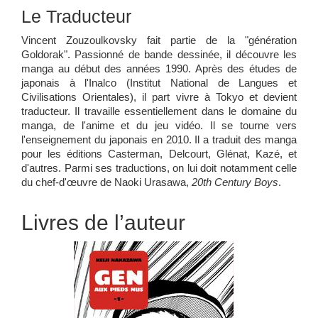
Le Traducteur
Vincent Zouzoulkovsky fait partie de la "génération
Goldorak". Passionné de bande dessinée, il découvre les
manga au début des années 1990. Après des études de
japonais à l'Inalco (Institut National de Langues et
Civilisations Orientales), il part vivre à Tokyo et devient
traducteur. Il travaille essentiellement dans le domaine du
manga, de l'anime et du jeu vidéo. Il se tourne vers
l'enseignement du japonais en 2010. Il a traduit des manga
pour les éditions Casterman, Delcourt, Glénat, Kazé, et
d'autres. Parmi ses traductions, on lui doit notamment celle
du chef-d'œuvre de Naoki Urasawa,
20th Century Boys
.
Livres de l’auteur