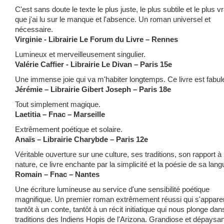
C'est sans doute le texte le plus juste, le plus subtile et le plus vr
que j'ai lu sur le manque et l'absence. Un roman universel et
nécessaire.
Virginie - Librairie Le Forum du Livre – Rennes
Lumineux et merveilleusement singulier.
Valérie Caffier - Librairie Le Divan – Paris 15e
Une immense joie qui va m'habiter longtemps. Ce livre est fabul
Jérémie – Librairie Gibert Joseph – Paris 18e
Tout simplement magique.
Laetitia – Fnac – Marseille
Extrêmement poétique et solaire.
Anaïs – Librairie Charybde – Paris 12e
Véritable ouverture sur une culture, ses traditions, son rapport à 
nature, ce livre enchante par la simplicité et la poésie de sa lang
Romain – Fnac – Nantes
Une écriture lumineuse au service d'une sensibilité poétique
magnifique. Un premier roman extrêmement réussi qui s'appare
tantôt à un conte, tantôt à un récit initiatique qui nous plonge dan
traditions des Indiens Hopis de l'Arizona. Grandiose et dépaysan