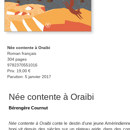
Née contente à Oraibi
Roman français
304 pages
9782370551016
Prix: 19,00 €
Parution: 5 janvier 2017
Née contente à Oraibi
Bérengère Cournut
Née contente à Oraibi
conte le destin d'une jeune Amérindienne
hopi vit depuis des siècles sur un plateau aride, dans des co