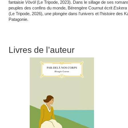
fantaisie
Vövöl
(Le Tripode, 2023). Dans le sillage de ses roma
peuples des confins du monde, Bérengère Cournut écrit
Eskera
(Le Tripode, 2026), une plongée dans l’univers et l’histoire des
Patagonie.
Livres de l’auteur