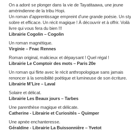
On a adoré se plonger dans la vie de Tayatitaawa, une jeune
amérindienne de la tribu Hopi.
Un roman d'apprentissage empreint d'une grande poésie. Un sty
sobre et efficace. Un récit magique ! À découvrir et à offrir. Voilà
livre qui vous fera du bien !!!
Librairie Cogolin – Cogolin
Un roman magnétique.
Virginie – Fnac Rennes
Roman original, malicieux et dépaysant ! Quel régal !
Librairie Le Comptoir des mots – Paris 20e
Un roman qui flirte avec le récit anthropologique sans jamais
renoncer à la sensibilité poétique et lumineuse de son écriture.
Librairie M'Lire – Laval
Solaire et délicat.
Librairie Les Beaux jours – Tarbes
Une parenthèse magique et délicate.
Catherine - Librairie et Curiosités – Quimper
Une apnée enchanteresse.
Géraldine - Librairie La Buissonnière – Yvetot