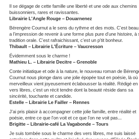
Il se dégage de cette famille une liberté et une ode aux chemins
buissonniers, rares et ravissantes.
Librairie L'Angle Rouge – Douarnenez
Bérengère Cournut a le sens du rythme et des mots. C'est beau
a l'impression de revenir à une forme plus pure d'une histoire, à
tradition orale. C'est rafraichissant, c'est un p'tit bonheur.
Thibault – Librairie L'Écriture – Vaucresson
Évidemment sous le charme !
Mathieu L. – Librairie Decitre – Grenoble
Conte initiatique et ode à la nature, le nouveau roman de Béreng
Cournut nous plonge dans une jolie épopée tout en poésie, là où 
merveilleux vient joyeusement éclabousser la réalité. Rédigé en
vers libres, c'est un récit tendre dont la beauté réside dans sa
sincérité, touchante et candide.
Estelle – Librairie Le Failler – Rennes
J'ai pris plaisir à accompagner cette jolie famille, entre réalité et
poésie, entre ce que l'on voit et ce que l'on ne voit pas...
Brigitte – Librairie-café La Vagabonde – Tours
Je suis tombée sous le charme des vers libres, me suis laissé