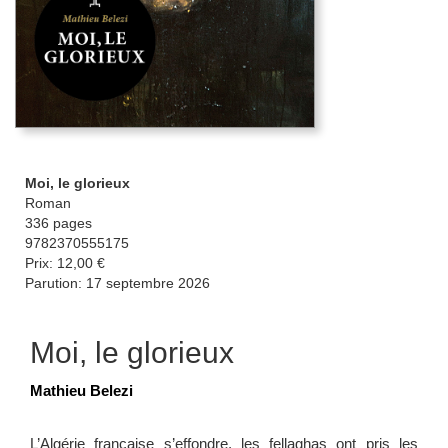
Moi, le glorieux
Roman
336 pages
9782370555175
Prix: 12,00 €
Parution: 17 septembre 2026
Moi, le glorieux
Mathieu Belezi
L’Algérie française s’effondre, les fellaghas ont pris les