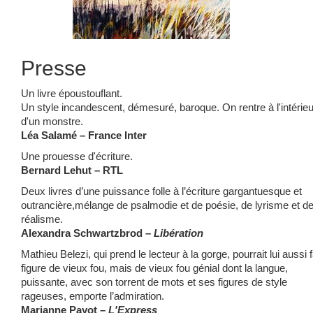
Presse
Un livre époustouflant.
Un style incandescent, démesuré, baroque. On rentre à l'intérieu
d'un monstre.
Léa Salamé – France Inter
Une prouesse d'écriture.
Bernard Lehut – RTL
Deux livres d’une puissance folle à l’écriture gargantuesque et
outrancière,mélange de psalmodie et de poésie, de lyrisme et d
réalisme.
Alexandra Schwartzbrod –
Libération
Mathieu Belezi, qui prend le lecteur à la gorge, pourrait lui aussi f
figure de vieux fou, mais de vieux fou génial dont la langue,
puissante, avec son torrent de mots et ses figures de style
rageuses, emporte l’admiration.
Marianne Payot
– L'Express