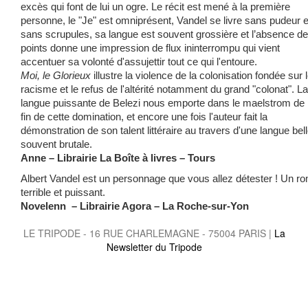
excès qui font de lui un ogre. Le récit est mené à la première
personne, le "Je" est omniprésent, Vandel se livre sans pudeur e
sans scrupules, sa langue est souvent grossière et l’absence de
points donne une impression de flux ininterrompu qui vient
accentuer sa volonté d'assujettir tout ce qui l'entoure.
Moi, le Glorieux
illustre la violence de la colonisation fondée sur 
racisme et le refus de l'altérité notamment du grand "colonat". La
langue puissante de Belezi nous emporte dans le maelstrom de 
fin de cette domination, et encore une fois l'auteur fait la
démonstration de son talent littéraire au travers d'une langue bell
souvent brutale.
Anne – Librairie La Boîte à livres – Tours
Albert Vandel est un personnage que vous allez détester ! Un r
terrible et puissant.
Novelenn
– Librairie Agora – La Roche-sur-Yon
LE TRIPODE - 16 RUE CHARLEMAGNE - 75004 PARIS |
La
Newsletter du Tripode