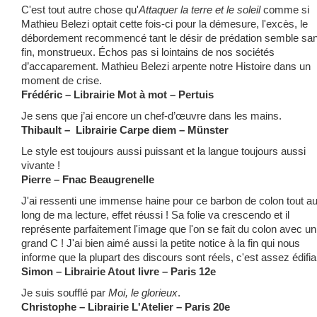
C'est tout autre chose qu'
Attaquer la terre et le soleil
comme si
Mathieu Belezi optait cette fois-ci pour la démesure, l'excès, le
débordement recommencé tant le désir de prédation semble sa
fin, monstrueux. Échos pas si lointains de nos sociétés
d’accaparement. Mathieu Belezi arpente notre Histoire dans un
moment de crise.
Frédéric – Librairie Mot à mot – Pertuis
Je sens que j’ai encore un chef-d’œuvre dans les mains.
Thibault – Librairie Carpe diem – Münster
Le style est toujours aussi puissant et la langue toujours aussi
vivante !
Pierre – Fnac Beaugrenelle
J'ai ressenti une immense haine pour ce barbon de colon tout a
long de ma lecture, effet réussi ! Sa folie va crescendo et il
représente parfaitement l'image que l'on se fait du colon avec un
grand C ! J'ai bien aimé aussi la petite notice à la fin qui nous
informe que la plupart des discours sont réels, c'est assez édifia
Simon – Librairie Atout livre – Paris 12e
Je suis soufflé par
Moi, le glorieux
.
Christophe – Librairie L'Atelier – Paris 20e