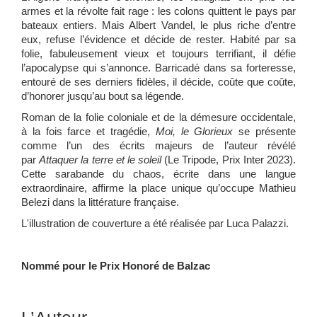
armes et la révolte fait rage : les colons quittent le pays par
bateaux entiers. Mais Albert Vandel, le plus riche d’entre
eux, refuse l’évidence et décide de rester. Habité par sa
folie, fabuleusement vieux et toujours terrifiant, il défie
l’apocalypse qui s’annonce. Barricadé dans sa forteresse,
entouré de ses derniers fidèles, il décide, coûte que coûte,
d’honorer jusqu’au bout sa légende.
Roman de la folie coloniale et de la démesure occidentale,
à la fois farce et tragédie,
Moi, le Glorieux
se présente
comme l’un des écrits majeurs de l’auteur révélé
par
Attaquer la terre et le soleil
(Le Tripode, Prix Inter 2023).
Cette sarabande du chaos, écrite dans une langue
extraordinaire, affirme la place unique qu’occupe Mathieu
Belezi dans la littérature française.
L'illustration de couverture a été réalisée par Luca Palazzi.
Nommé pour le Prix Honoré de Balzac