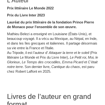
L’Auteur
Prix littéraire Le Monde 2022
Prix du Livre Inter 2023
Lauréat du prix littéraire de la fondation Prince Pierre
de Monaco pour l'ensemble de son œuvre.
Mathieu Belezi a enseigné en Louisiane (États-Unis), et
beaucoup voyagé. Il a vécu au Mexique, au Népal, en Inde,
et dans les îles grecques et italiennes. Il partage désormais
sa vie entre la France et l'Italie.
Au Tripode, il est l'auteur d’
Attaquer la terre et le soleil
(Prix
littéraire Le Monde et Prix du Livre Inter),
Le Petit roi
,
Moi, le
Glorieux
,
Le Temps des crocodiles
,
Emma Picard
et
C’était
notre terre
. Son dernier livre,
Cantique du chaos
, est paru
chez Robert Laffont en 2025.
Livres de l’auteur en grand
format