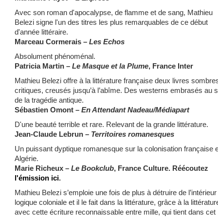
Avec son roman d'apocalypse, de flamme et de sang, Mathieu
Belezi signe l'un des titres les plus remarquables de ce début
d'année littéraire.
Marceau Cormerais –
Les Echos
Absolument phénoménal.
Patricia Martin –
Le Masque et la Plume
, France Inter
Mathieu Belezi offre à la littérature française deux livres sombre
critiques, creusés jusqu’à l’abîme. Des westerns embrasés au so
de la tragédie antique.
Sébastien Omont –
En Attendant Nadeau/Médiapart
D'une beauté terrible et rare. Relevant de la grande littérature.
Jean-Claude Lebrun –
Territoires romanesques
Un puissant dyptique romanesque sur la colonisation française 
Algérie.
Marie Richeux –
Le Bookclub
, France Culture. Réécoutez
l'émission ici
.
Mathieu Belezi s’emploie une fois de plus à détruire de l’intérieur 
logique coloniale et il le fait dans la littérature, grâce à la littératur
avec cette écriture reconnaissable entre mille, qui tient dans cet