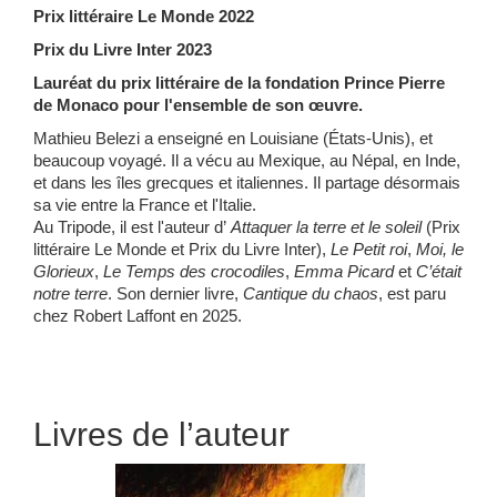
Prix littéraire Le Monde 2022
Prix du Livre Inter 2023
Lauréat du prix littéraire de la fondation Prince Pierre
de Monaco pour l'ensemble de son œuvre.
Mathieu Belezi a enseigné en Louisiane (États-Unis), et
beaucoup voyagé. Il a vécu au Mexique, au Népal, en Inde,
et dans les îles grecques et italiennes. Il partage désormais
sa vie entre la France et l'Italie.
Au Tripode, il est l'auteur d’
Attaquer la terre et le soleil
(Prix
littéraire Le Monde et Prix du Livre Inter),
Le Petit roi
,
Moi, le
Glorieux
,
Le Temps des crocodiles
,
Emma Picard
et
C’était
notre terre
. Son dernier livre,
Cantique du chaos
, est paru
chez Robert Laffont en 2025.
Livres de l’auteur