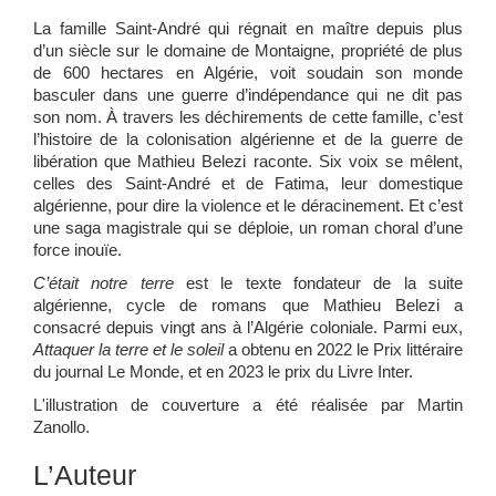
La famille Saint-André qui régnait en maître depuis plus
d’un siècle sur le domaine de Montaigne, propriété de plus
de 600 hectares en Algérie, voit soudain son monde
basculer dans une guerre d’indépendance qui ne dit pas
son nom. À travers les déchirements de cette famille, c’est
l’histoire de la colonisation algérienne et de la guerre de
libération que Mathieu Belezi raconte. Six voix se mêlent,
celles des Saint-André et de Fatima, leur domestique
algérienne, pour dire la violence et le déracinement. Et c’est
une saga magistrale qui se déploie, un roman choral d’une
force inouïe.
C’était notre terre
est le texte fondateur de la suite
algérienne, cycle de romans que Mathieu Belezi a
consacré depuis vingt ans à l’Algérie coloniale. Parmi eux,
Attaquer la terre et le soleil
a obtenu en 2022 le Prix littéraire
du journal Le Monde, et en 2023 le prix du Livre Inter.
L'illustration de couverture a été réalisée par Martin
Zanollo.
L’Auteur