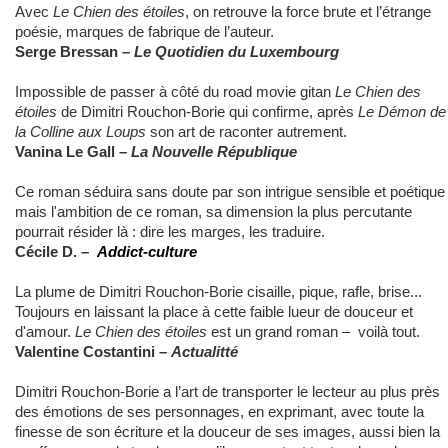
Avec
Le Chien des étoiles
, on retrouve la force brute et l’étrange
poésie, marques de fabrique de l’auteur.
Serge Bressan –
Le Quotidien du Luxembourg
Impossible de passer à côté du road movie gitan
Le Chien des
étoiles
de Dimitri Rouchon-Borie qui confirme, après
Le Démon de
la Colline aux Loups
son art de raconter autrement.
Vanina Le Gall –
La Nouvelle République
Ce roman séduira sans doute par son intrigue sensible et poétique
mais l'ambition de ce roman, sa dimension la plus percutante
pourrait résider là : dire les marges, les traduire.
Cécile D. –
Addict-culture
La plume de Dimitri Rouchon-Borie cisaille, pique, rafle, brise...
Toujours en laissant la place à cette faible lueur de douceur et
d'amour.
Le Chien des étoiles
est un grand roman – voilà tout.
Valentine Costantini –
Actualitté
Dimitri Rouchon-Borie a l’art de transporter le lecteur au plus près
des émotions de ses personnages, en exprimant, avec toute la
finesse de son écriture et la douceur de ses images, aussi bien la