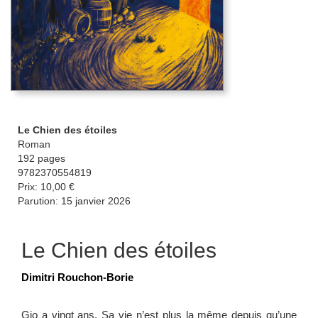
Le Chien des étoiles
Roman
192 pages
9782370554819
Prix: 10,00 €
Parution: 15 janvier 2026
Le Chien des étoiles
Dimitri Rouchon-Borie
Gio a vingt ans. Sa vie n’est plus la même depuis qu’une