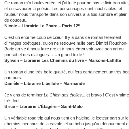
Ce roman m'a bouleversée, et j'ai lutté pour ne pas le finir trop vite,
et en savourer la poésie. Les personnages sont inoubliables, et
l'auteur nous transporte dans son univers à la fois sombre et plein
de douceur...
e
Nicole – Librairie Le Phare – Paris 12
C’est un énorme coup de cœur. Il y a dans ce roman tellement
d’images poétiques, qu’on ne retrouve nulle part. Dimitri Rouchon-
Borie arrive à nous faire rire et à nous émouvoir avec son art du
portrait et des dialogues… Un grand texte !
Sylvain – Librairie Les Chemins du livre – Maisons-Laffitte
Un roman d’une très belle qualité, qui fera certainement un très be
parcours.
Danièle – Librairie Libellule – Marmande
Je viens de terminer
Le Chien des étoiles
... et bravo ! C'est vraime
très fort.
Brice – Librairie L’Étagère – Saint-Malo
Un véritable road trip qui nous tient en haleine, le lecteur part sur le
chemins inconnus de la cavale tel un hobo jusqu'au dénouement e