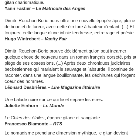
gitan charismatique.
Yann Fastier –
Le Matricule des Anges
Dimitri Rouchon-Borie nous offre une nouvelle épopée âpre, pleine
de boue et de fureur, avec cette écriture à hauteur d'enfant. (...) Et
toujours, cette langue d'une infinie tendresse, entre rage et poésie.
Hugo Wintrebert –
Vanity Fair
Dimitri Rouchon-Borie prouve décidément qu'on peut incarner
quelque chose de nouveau dans un roman français corseté, pris a
piège de ses obsessions. (...) Après deux chroniques judiciaires
beckettiennes qui mariaient le sauvage et l'absurde, il continue de
raconter, dans une langue bouillonnante, les déchirures qui forgent 
coeur des hommes.
Léonard Desbrières –
Lire Magazine littéraire
Une balade noire sur ce qui lie et sépare les êtres.
Juliette Einhorn –
Le Monde
Le Chien des étoiles
, épopée gitane et sanglante.
Francesco Biamonte –
RTS
Le nomadisme prend une dimension mythique, le gitan devient