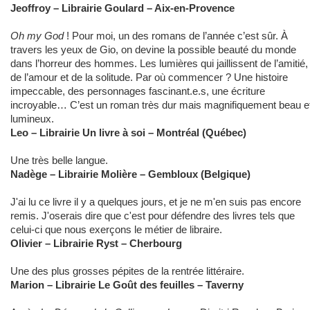
Jeoffroy
–
Librairie Goulard – Aix-en-Provence
Oh my God
! Pour moi, un des romans de l’année c’est sûr. À
travers les yeux de Gio, on devine la possible beauté du monde
dans l’horreur des hommes. Les lumières qui jaillissent de l’amitié,
de l’amour et de la solitude. Par où commencer ? Une histoire
impeccable, des personnages fascinant.e.s, une écriture
incroyable… C’est un roman très dur mais magnifiquement beau e
lumineux.
Leo – Librairie Un livre à soi – Montréal (Québec)
Une très belle langue.
Nadège – Librairie Molière – Gembloux (Belgique)
J'ai lu ce livre il y a quelques jours, et je ne m'en suis pas encore
remis. J'oserais dire que c'est pour défendre des livres tels que
celui-ci que nous exerçons le métier de libraire.
Olivier – Librairie Ryst – Cherbourg
Une des plus grosses pépites de la rentrée littéraire.
Marion – Librairie Le Goût des feuilles – Taverny