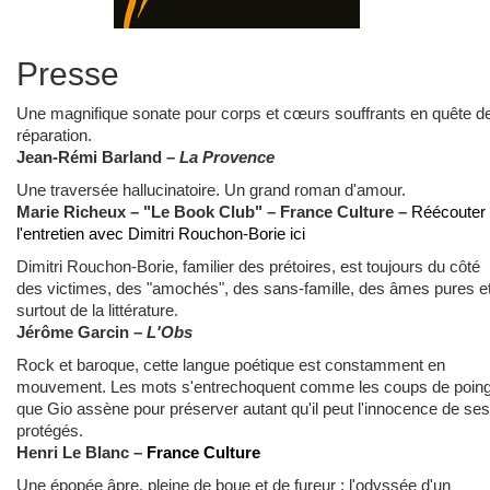
Presse
Une magnifique sonate pour corps et cœurs souffrants en quête d
réparation.
Jean-Rémi Barland –
La Provence
Une traversée hallucinatoire. Un grand roman d'amour.
Marie Richeux – "Le Book Club" – France Culture
–
Réécouter
l'entretien avec Dimitri Rouchon-Borie ici
Dimitri Rouchon-Borie, familier des prétoires, est toujours du côté
des victimes, des "amochés", des sans-famille, des âmes pures e
surtout de la littérature.
Jérôme Garcin –
L'Obs
Rock et baroque, cette langue poétique est constamment en
mouvement. Les mots s'entrechoquent comme les coups de poin
que Gio assène pour préserver autant qu'il peut l'innocence de ses
protégés.
Henri Le Blanc –
France Culture
Une épopée âpre, pleine de boue et de fureur : l'odyssée d'un