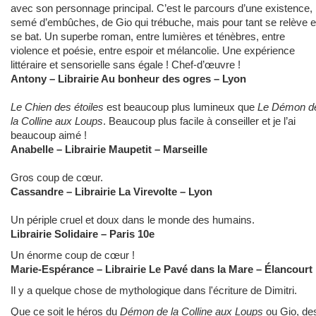
avec son personnage principal. C’est le parcours d’une existence,
semé d’embûches, de Gio qui trébuche, mais pour tant se relève e
se bat. Un superbe roman, entre lumières et ténèbres, entre
violence et poésie, entre espoir et mélancolie. Une expérience
littéraire et sensorielle sans égale ! Chef-d’œuvre !
Antony – Librairie Au bonheur des ogres – Lyon
Le Chien des étoiles
est beaucoup plus lumineux que
Le Démon d
la Colline aux Loups
. Beaucoup plus facile à conseiller et je l’ai
beaucoup aimé !
Anabelle – Librairie Maupetit – Marseille
Gros coup de cœur.
Cassandre – Librairie La Virevolte – Lyon
Un périple cruel et doux dans le monde des humains.
Librairie Solidaire – Paris 10e
Un énorme coup de cœur !
Marie-Espérance – Librairie Le Pavé dans la Mare – Élancourt
Il y a quelque chose de mythologique dans l'écriture de Dimitri.
Que ce soit le héros du
Démon de la Colline aux Loups
ou Gio, de