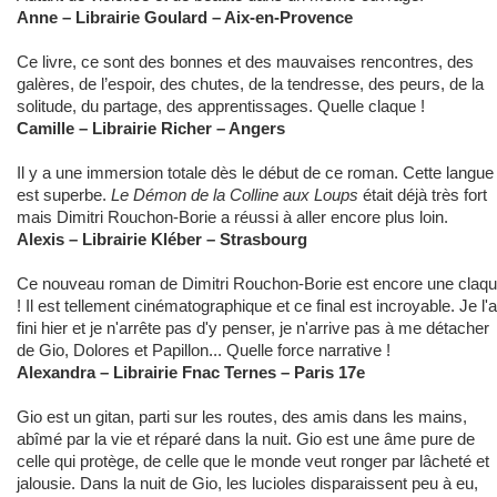
Anne
– Librairie Goulard – Aix-en-Provence
Ce livre, ce sont des bonnes et des mauvaises rencontres, des
galères, de l’espoir, des chutes, de la tendresse, des peurs, de la
solitude, du partage, des apprentissages. Quelle claque !
Camille – Librairie Richer – Angers
Il y a une immersion totale dès le début de ce roman. Cette langue
est superbe.
Le Démon de la Colline aux Loups
était déjà très fort
mais Dimitri Rouchon-Borie a réussi à aller encore plus loin.
Alexis – Librairie Kléber – Strasbourg
Ce nouveau roman de Dimitri Rouchon-Borie est encore une claq
! Il est tellement cinématographique et ce final est incroyable. Je l'a
fini hier et je n'arrête pas d'y penser, je n'arrive pas à me détacher
de Gio, Dolores et Papillon... Quelle force narrative !
Alexandra – Librairie Fnac Ternes – Paris 17e
Gio est un gitan, parti sur les routes, des amis dans les mains,
abîmé par la vie et réparé dans la nuit. Gio est une âme pure de
celle qui protège, de celle que le monde veut ronger par lâcheté et
jalousie. Dans la nuit de Gio, les lucioles disparaissent peu à eu,