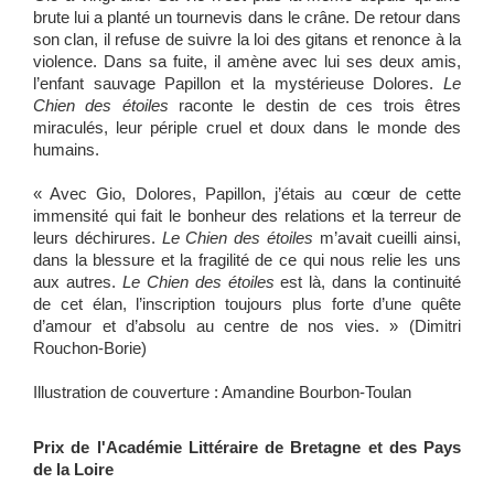
brute lui a planté un tournevis dans le crâne. De retour dans
son clan, il refuse de suivre la loi des gitans et renonce à la
violence. Dans sa fuite, il amène avec lui ses deux amis,
l’enfant sauvage Papillon et la mystérieuse Dolores.
Le
Chien des étoiles
raconte le destin de ces trois êtres
miraculés, leur périple cruel et doux dans le monde des
humains.
« Avec Gio, Dolores, Papillon, j’étais au cœur de cette
immensité qui fait le bonheur des relations et la terreur de
leurs déchirures.
Le Chien des étoiles
m’avait cueilli ainsi,
dans la blessure et la fragilité de ce qui nous relie les uns
aux autres.
Le Chien des étoiles
est là, dans la continuité
de cet élan, l’inscription toujours plus forte d’une quête
d’amour et d’absolu au centre de nos vies. » (Dimitri
Rouchon-Borie)
Illustration de couverture : Amandine Bourbon-Toulan
Prix de l'Académie Littéraire de Bretagne et des Pays
de la Loire