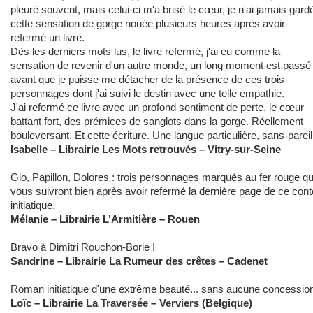
pleuré souvent, mais celui-ci m'a brisé le cœur, je n'ai jamais gard
cette sensation de gorge nouée plusieurs heures après avoir
refermé un livre.
Dès les derniers mots lus, le livre refermé, j'ai eu comme la
sensation de revenir d'un autre monde, un long moment est passé
avant que je puisse me détacher de la présence de ces trois
personnages dont j'ai suivi le destin avec une telle empathie.
J'ai refermé ce livre avec un profond sentiment de perte, le cœur
battant fort, des prémices de sanglots dans la gorge. Réellement
bouleversant. Et cette écriture. Une langue particulière, sans-pareil
Isabelle – Librairie Les Mots retrouvés – Vitry-sur-Seine
Gio, Papillon, Dolores : trois personnages marqués au fer rouge qu
vous suivront bien après avoir refermé la dernière page de ce cont
initiatique.
Mélanie – Librairie L’Armitière – Rouen
Bravo à Dimitri Rouchon-Borie !
Sandrine – Librairie La Rumeur des crêtes – Cadenet
Roman initiatique d'une extrême beauté... sans aucune concessio
Loïc – Librairie La Traversée – Verviers (Belgique)