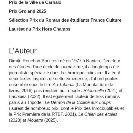
Prix de la ville de Carhaix
Prix Groland 2025
Sélection Prix du Roman des étudiants France Culture
Lauréat du Prix Hors Champs
L’Auteur
Dimitri Rouchon-Borie est né en 1977 à Nantes. Directeur
des études d'une école de journalisme, il a longtemps été
journaliste spécialisé dans la chronique judiciaire. Il a écrit
deux textes inspirés de cette expérience, d’abord publiés
ensemble sous le titre
Au
Tribunal
(La Manufacture de
livres, 2018) puis réédités au Tripode :
Ritournelle
(2021) et
Fariboles
(2022). Il est également l’auteur de trois romans
parus au Tripode :
Le Démon de la Colline aux Loups
(lauréat de nombreux prix, dont le Prix des Inrockuptibles et
le Prix Première de la RTBF, 2021),
Le Chien des étoiles
(2023) et
Mouette
(2025).