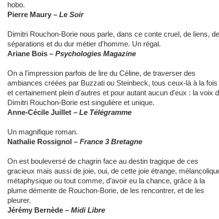
hobo.
Pierre Maury –
Le Soir
Dimitri Rouchon-Borie nous parle, dans ce conte cruel, de liens, d
séparations et du dur métier d'homme. Un régal.
Ariane Bois –
Psychologies Magazine
On a l'impression parfois de lire du Céline, de traverser des
ambiances créées par Buzzati ou Steinbeck, tous ceux-là à la fois
et certainement plein d'autres et pour autant aucun d'eux : la voix 
Dimitri Rouchon-Borie est singulière et unique.
Anne-Cécile Juillet –
Le Télégramme
Un magnifique roman.
Nathalie Rossignol –
France 3 Bretagne
On est bouleversé de chagrin face au destin tragique de ces
gracieux mais aussi de joie, oui, de cette joie étrange, mélancoliqu
métaphysique ou tout comme, d’avoir eu la chance, grâce à la
plume démente de Rouchon-Borie, de les rencontrer, et de les
pleurer.
Jérémy Bernède –
Midi Libre