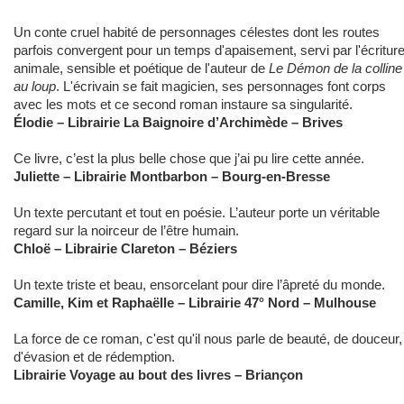
Un conte cruel habité de personnages célestes dont les routes
parfois convergent pour un temps d'apaisement, servi par l'écritur
animale, sensible et poétique de l'auteur de
Le Démon de la colline
au loup
. L'écrivain se fait magicien, ses personnages font corps
avec les mots et ce second roman instaure sa singularité.
Élodie – Librairie La Baignoire d’Archimède – Brives
Ce livre, c’est la plus belle chose que j’ai pu lire cette année.
Juliette – Librairie Montbarbon – Bourg-en-Bresse
Un texte percutant et tout en poésie. L’auteur porte un véritable
regard sur la noirceur de l’être humain.
Chloë – Librairie Clareton – Béziers
Un texte triste et beau, ensorcelant pour dire l’âpreté du monde.
Camille, Kim et Raphaëlle – Librairie 47° Nord – Mulhouse
La force de ce roman, c'est qu'il nous parle de beauté, de douceur,
d'évasion et de rédemption.
Librairie Voyage au bout des livres – Briançon