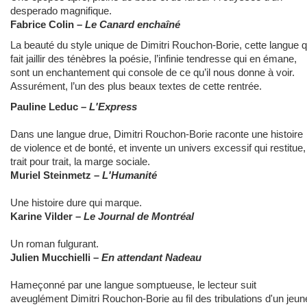
desperado magnifique.
Fabrice Colin –
Le Canard enchaîné
La beauté du style unique de Dimitri Rouchon-Borie, cette langue q
fait jaillir des ténèbres la poésie, l’infinie tendresse qui en émane,
sont un enchantement qui console de ce qu’il nous donne à voir.
Assurément, l’un des plus beaux textes de cette rentrée.
Pauline Leduc –
L'Express
Dans une langue drue, Dimitri Rouchon-Borie raconte une histoire
de violence et de bonté, et invente un univers excessif qui restitue,
trait pour trait, la marge sociale.
Muriel Steinmetz –
L'Humanité
Une histoire dure qui marque.
Karine Vilder –
Le Journal de Montréal
Un roman fulgurant.
Julien Mucchielli –
En attendant Nadeau
Hameçonné par une langue somptueuse, le lecteur suit
aveuglément Dimitri Rouchon-Borie au fil des tribulations d'un jeun