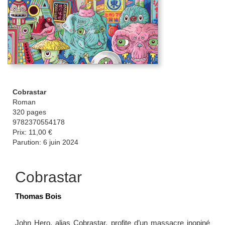
Cobrastar
Roman
320 pages
9782370554178
Prix: 11,00 €
Parution: 6 juin 2024
Cobrastar
Thomas Bois
John Hero, alias ­Cobrastar, profite d’un massacre inopiné