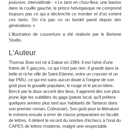
jouissive, intersidérale : « Le tarin en chou-fleur, une bastos
dans la couille gauche, le prince helvégasque ne comprend
toujours pas ce qui a déclenché ce ­merdier et d’où sortent
ces tarés. On n’a pas vu un bordel ­pareil depuis des
générations. »
L'illustration de couverture a été réalisée par le Bertone
Studio.
L’Auteur
Thomas Bois est né à Dakar en 1984. Il est l’aîné d’une
fratrie de 5 garçons, ce qui n’est pas rien. Il grandit dans la
belle et riche ville de Saint-Etienne, entre un crassier et un
bar PMU, ce qui est sans aucun doute à l’origine de son
goût pour la gouaille populaire, le rouge et le picon bière.
Bercé par le doux accent des lieux, il apprend dès son plus
jeune âge les subtilités du gaga (patois local, qu’il prêtera
quelques années plus tard aux habitants de Tartarus dans
son premier roman,
Cobrastar
). Son goût pour la littérature
le mènera ensuite à errer de classe préparatoire en faculté
de lettres. Il détient le record du nombre d’échecs à l’oral du
CAPES de lettres moderne, malgré une respectable