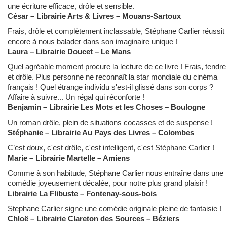
une écriture efficace, drôle et sensible.
César – Librairie Arts & Livres – Mouans-Sartoux
Frais, drôle et complètement inclassable, Stéphane Carlier réussit
encore à nous balader dans son imaginaire unique !
Laura – Librairie Doucet – Le Mans
Quel agréable moment procure la lecture de ce livre ! Frais, tendre
et drôle. Plus personne ne reconnaît la star mondiale du cinéma
français ! Quel étrange individu s'est-il glissé dans son corps ?
Affaire à suivre... Un régal qui réconforte !
Benjamin – Librairie Les Mots et les Choses – Boulogne
Un roman drôle, plein de situations cocasses et de suspense !
Stéphanie – Librairie Au Pays des Livres – Colombes
C’est doux, c'est drôle, c'est intelligent, c'est Stéphane Carlier !
Marie – Librairie Martelle – Amiens
Comme à son habitude, Stéphane Carlier nous entraîne dans une
comédie joyeusement décalée, pour notre plus grand plaisir !
Librairie La Flibuste – Fontenay-sous-bois
Stephane Carlier signe une comédie originale pleine de fantaisie !
Chloë – Librairie Clareton des Sources – Béziers