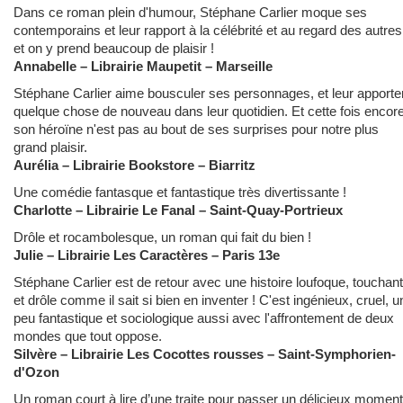
Dans ce roman plein d'humour, Stéphane Carlier moque ses
contemporains et leur rapport à la célébrité et au regard des autres
et on y prend beaucoup de plaisir !
Annabelle
– Librairie Maupetit – Marseille
Stéphane Carlier aime bousculer ses personnages, et leur apporte
quelque chose de nouveau dans leur quotidien. Et cette fois encore
son héroïne n'est pas au bout de ses surprises pour notre plus
grand plaisir.
Aurélia – Librairie Bookstore – Biarritz
Une comédie fantasque et fantastique très divertissante !
Charlotte – Librairie Le Fanal – Saint-Quay-Portrieux
Drôle et rocambolesque, un roman qui fait du bien !
Julie
– Librairie Les Caractères – Paris 13e
Stéphane Carlier est de retour avec une histoire loufoque, touchan
et drôle comme il sait si bien en inventer ! C'est ingénieux, cruel, u
peu fantastique et sociologique aussi avec l'affrontement de deux
mondes que tout oppose.
Silvère
– Librairie Les Cocottes rousses – Saint-Symphorien-
d'Ozon
Un roman court à lire d’une traite pour passer un délicieux moment