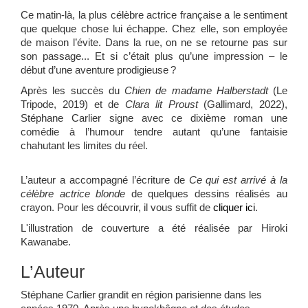
Ce matin-là, la plus célèbre actrice française a le sentiment
que quelque chose lui échappe. Chez elle, son employée
de maison l’évite. Dans la rue, on ne se retourne pas sur
son passage... Et si c’était plus qu’une impression – le
début d’une aventure prodigieuse ?
Après les succès du
Chien de madame Halberstadt
(Le
Tripode, 2019) et de
Clara lit Proust
(Gallimard, 2022),
Stéphane Carlier signe avec ce dixième roman une
comédie à l’humour tendre autant qu’une fantaisie
chahutant les limites du réel.
L’auteur a accompagné l’écriture de
Ce qui est arrivé à la
célèbre
actrice blonde
de quelques dessins réalisés au
crayon. Pour les découvrir, il vous suffit de
cliquer ici
.
L'illustration de couverture a été réalisée par Hiroki
Kawanabe.
L’Auteur
Stéphane Carlier grandit en région parisienne dans les