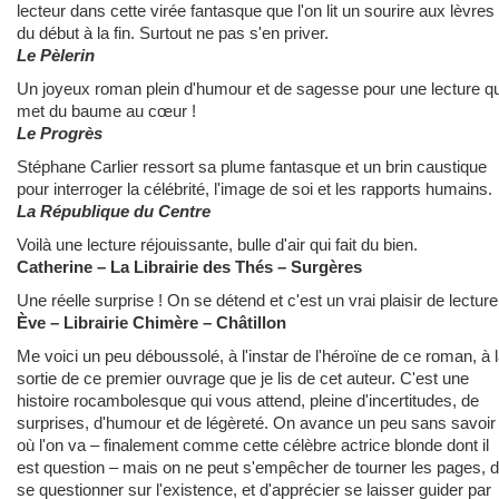
lecteur dans cette virée fantasque que l'on lit un sourire aux lèvres
du début à la fin. Surtout ne pas s'en priver.
Le Pèlerin
Un joyeux roman plein d'humour et de sagesse pour une lecture qu
met du baume au cœur !
Le Progrès
Stéphane Carlier ressort sa plume fantasque et un brin caustique
pour interroger la célébrité, l'image de soi et les rapports humains.
La République du Centre
Voilà une lecture réjouissante, bulle d'air qui fait du bien.
Catherine – La Librairie des Thés – Surgères
Une réelle surprise ! On se détend et c'est un vrai plaisir de lecture
Ève – Librairie Chimère – Châtillon
Me voici un peu déboussolé, à l'instar de l'héroïne de ce roman, à 
sortie de ce premier ouvrage que je lis de cet auteur. C'est une
histoire rocambolesque qui vous attend, pleine d'incertitudes, de
surprises, d'humour et de légèreté. On avance un peu sans savoir
où l'on va – finalement comme cette célèbre actrice blonde dont il
est question – mais on ne peut s'empêcher de tourner les pages, 
se questionner sur l'existence, et d'apprécier se laisser guider par