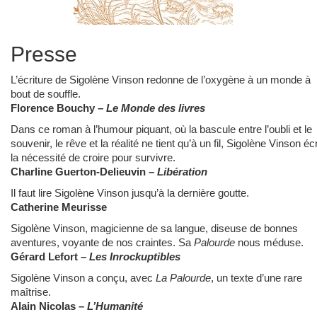
Presse
L’écriture de Sigolène Vinson redonne de l’oxygène à un monde à
bout de souffle.
Florence Bouchy –
Le Monde des livres
Dans ce roman à l’humour piquant, où la bascule entre l’oubli et le
souvenir, le rêve et la réalité ne tient qu’à un fil, Sigolène Vinson écr
la nécessité de croire pour survivre.
Charline Guerton-Delieuvin
–
Libération
Il faut lire Sigolène Vinson jusqu’à la dernière goutte.
Catherine Meurisse
Sigolène Vinson, magicienne de sa langue, diseuse de bonnes
aventures, voyante de nos craintes. Sa
Palourde
nous méduse.
Gérard Lefort –
Les Inrockuptibles
Sigolène Vinson a conçu, avec
La Palourde
, un texte d’une rare
maîtrise.
Alain Nicolas –
L’Humanité