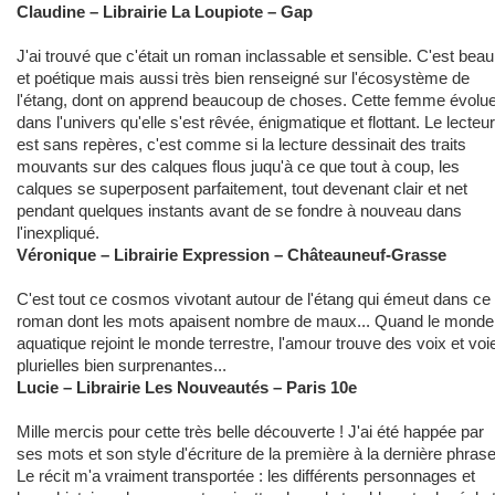
Claudine – Librairie La Loupiote – Gap
J'ai trouvé que c'était un roman inclassable et sensible. C'est beau
et poétique mais aussi très bien renseigné sur l'écosystème de
l'étang, dont on apprend beaucoup de choses. Cette femme évolu
dans l'univers qu'elle s'est rêvée, énigmatique et flottant. Le lecteur
est sans repères, c'est comme si la lecture dessinait des traits
mouvants sur des calques flous juqu'à ce que tout à coup, les
calques se superposent parfaitement, tout devenant clair et net
pendant quelques instants avant de se fondre à nouveau dans
l'inexpliqué.
Véronique – Librairie Expression – Châteauneuf-Grasse
C'est tout ce cosmos vivotant autour de l'étang qui émeut dans ce
roman dont les mots apaisent nombre de maux... Quand le monde
aquatique rejoint le monde terrestre, l'amour trouve des voix et voi
plurielles bien surprenantes...
Lucie – Librairie Les Nouveautés – Paris 10e
Mille mercis pour cette très belle découverte ! J'ai été happée par
ses mots et son style d'écriture de la première à la dernière phrase
Le récit m'a vraiment transportée : les différents personnages et