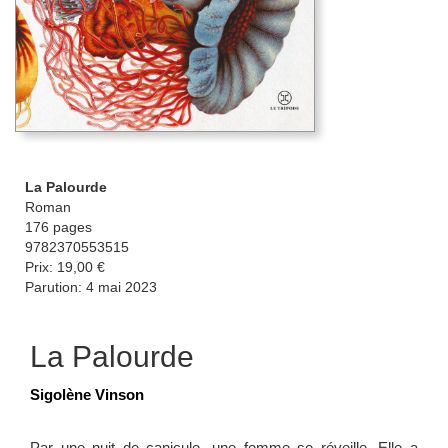
La Palourde
Roman
176 pages
9782370553515
Prix: 19,00 €
Parution: 4 mai 2023
La Palourde
Sigolène Vinson
Par une nuit de canicule, une femme se réveille. Elle a