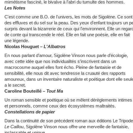
mimétisme fasciné, le bivalve à l’abri du tumulte des hommes.
Les Notes
C'est comme une B.O. de l'univers, les mots de Sigolène. Ce sont
des effluves et du sel sur la peau. Des yeux d'enfant toujours un p
surpris devant la bizarrerie de ceux qui l'environnent. Elle un regar
de conte qui transcende le réel. Elle en fait une poésie, elle en fait
une légende.
Nicolas Houguet –
L'Albatros
En nous parlant d’amour, Sigolène Vinson nous parle d’écologie,
avec cette idée que nos individualités s’inscrivent dans un
macrocosme auquel elles font écho. Pleine de fantaisie et de
sensibilité, elle nous dit avec tendresse la cruauté des rapports
amoureux, dans un inventaire naturaliste et poétique dont elle seul
a le secret.
Caroline Bouteillé –
Tout Ma
Un roman sensible et poétique où se mêlent dérèglements intimes
et personnels, comme ceux des écosystèmes maltraités.
Constellations de papier
Dans la continuité de son précédent roman aux éditions Le Tripode
Le Caillou
, Sigolène Vinson nous offre une merveille de fantaisie,
inclassable et unique.