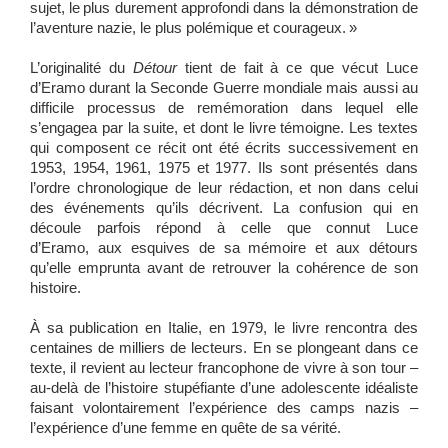
sujet, le plus durement approfondi dans la démonstration de
l’aventure nazie, le plus polémique et courageux. »
L’originalité du
Détour
tient de fait à ce que vécut Luce
d’Eramo durant la Seconde Guerre mondiale mais aussi au
difficile processus de remémoration dans lequel elle
s’engagea par la suite, et dont le livre témoigne. Les textes
qui composent ce récit ont été écrits successivement en
1953, 1954, 1961, 1975 et 1977. Ils sont présentés dans
l’ordre chronologique de leur rédaction, et non dans celui
des événements qu’ils décrivent. La confusion qui en
découle parfois répond à celle que connut Luce
d’Eramo, aux esquives de sa mémoire et aux détours
qu’elle emprunta avant de retrouver la cohérence de son
histoire.
À sa publication en Italie, en 1979, le livre rencontra des
centaines de milliers de lecteurs. En se plongeant dans ce
texte, il revient au lecteur francophone de vivre à son tour –
au-delà de l’histoire stupéfiante d’une adolescente idéaliste
faisant volontairement l’expérience des camps nazis –
l’expérience d’une femme en quête de sa vérité.