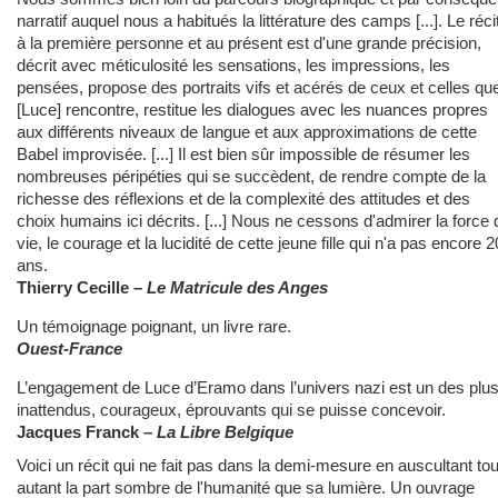
narratif auquel nous a habitués la littérature des camps [...]. Le réci
à la première personne et au présent est d'une grande précision,
décrit avec méticulosité les sensations, les impressions, les
pensées, propose des portraits vifs et acérés de ceux et celles qu
[Luce] rencontre, restitue les dialogues avec les nuances propres
aux différents niveaux de langue et aux approximations de cette
Babel improvisée. [...] Il est bien sûr impossible de résumer les
nombreuses péripéties qui se succèdent, de rendre compte de la
richesse des réflexions et de la complexité des attitudes et des
choix humains ici décrits. [...] Nous ne cessons d'admirer la force 
vie, le courage et la lucidité de cette jeune fille qui n'a pas encore 2
ans.
Thierry Cecille –
Le Matricule des Anges
Un témoignage poignant, un livre rare.
Ouest-France
L’engagement de Luce d’Eramo dans l’univers nazi est un des plu
inattendus, courageux, éprouvants qui se puisse concevoir.
Jacques Franck –
La Libre Belgique
Voici un récit qui ne fait pas dans la demi-mesure en auscultant tou
autant la part sombre de l'humanité que sa lumière.
Un ouvrage