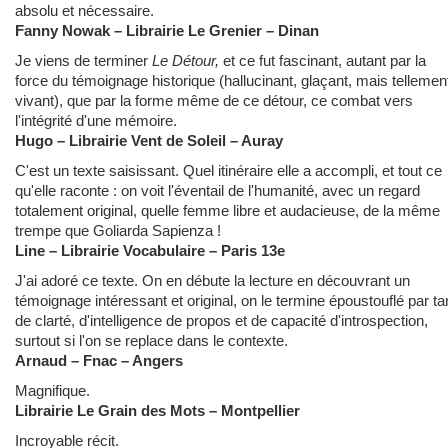
absolu et nécessaire.
Fanny Nowak – Librairie Le Grenier – Dinan
Je viens de terminer
Le Détour,
et ce fut fascinant, autant par la
force du témoignage historique (hallucinant, glaçant, mais tellemen
vivant), que par la forme même de ce détour, ce combat vers
l'intégrité d'une mémoire.
Hugo – Librairie Vent de Soleil – Auray
C'est un texte saisissant. Quel itinéraire elle a accompli, et tout ce
qu'elle raconte : on voit l'éventail de l'humanité, avec un regard
totalement original, quelle femme libre et audacieuse, de la même
trempe que Goliarda Sapienza !
Line – Librairie Vocabulaire – Paris 13e
J'ai adoré ce texte. On en débute la lecture en découvrant un
témoignage intéressant et original, on le termine époustouflé par ta
de clarté, d'intelligence de propos et de capacité d'introspection,
surtout si l'on se replace dans le contexte.
Arnaud – Fnac – Angers
Magnifique.
Librairie Le Grain des Mots – Montpellier
Incroyable récit.