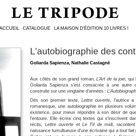
ACCUEIL
CATALOGUE
LA MAISON D’ÉDITION
10 LIVRES !
L'autobiographie des cont
Goliarda Sapienza, Nathalie Castagné
Aux côtés de son grand roman,
L’Art de la joie
, qui
Goliarda Sapienza s’est consacrée à une autre œ
construite sur une vingtaine d’années :
L’Autobiograph
Dès son premier texte,
Lettre ouverte
, l’autrice 
romanesque, une autobiographie en plusieurs volume
existence, pour mieux répondre à son désir de que
l’entoure. Elle écrira cinq textes qui s’inscrivent
récits,
Lettre ouverte
et
Le Fil de midi
, raconten
naissance tumultueuse d’une écrivaine qui a tout fait