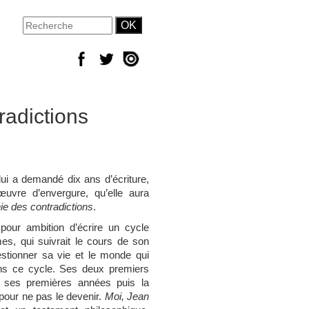
radictions
 lui a demandé dix ans d’écriture,
uvre d’envergure, qu’elle aura
ie des contradictions
.
a pour ambition d’écrire un cycle
s, qui suivrait le cours de son
stionner sa vie et le monde qui
 dans ce cycle. Ses deux premiers
t ses premières années puis la
 pour ne pas le devenir.
Moi, Jean