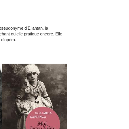
pseudonyme d'Eilahtan, la
hant qu'elle pratique encore. Elle
s d'opéra.