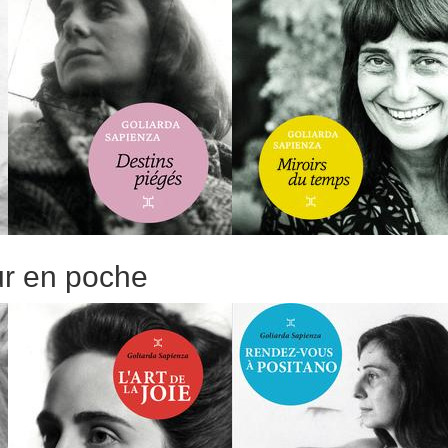
ur en poche