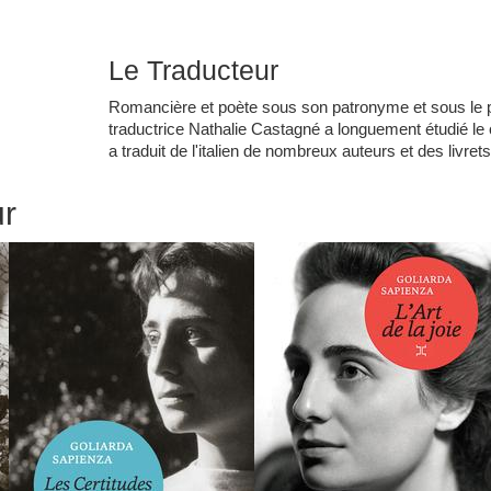
Le Traducteur
Romancière et poète sous son patronyme et sous le 
traductrice
Nathalie Castagné
a longuement étudié le c
a traduit de l'italien de nombreux auteurs et des livret
ur