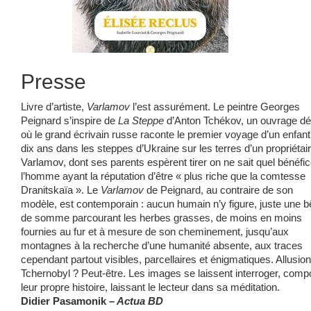
Presse
Livre d’artiste,
Varlamov
l’est assurément. Le peintre Georges
Peignard s’inspire de
La Steppe
d’Anton Tchékov, un ouvrage dél
où le grand écrivain russe raconte le premier voyage d’un enfant
dix ans dans les steppes d’Ukraine sur les terres d’un propriétair
Varlamov, dont ses parents espèrent tirer on ne sait quel bénéfic
l’homme ayant la réputation d’être « plus riche que la comtesse
Dranitskaïa ». Le
Varlamov
de Peignard, au contraire de son
modèle, est contemporain : aucun humain n’y figure, juste une b
de somme parcourant les herbes grasses, de moins en moins
fournies au fur et à mesure de son cheminement, jusqu’aux
montagnes à la recherche d’une humanité absente, aux traces
cependant partout visibles, parcellaires et énigmatiques. Allusion
Tchernobyl ? Peut-être. Les images se laissent interroger, comp
leur propre histoire, laissant le lecteur dans sa méditation.
Didier Pasamonik –
Actua BD