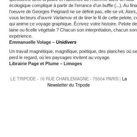
écologique compliqué à partir de l’errance d’un buffle (...). Au fina
l’oeuvre de Georges Peignard ne se définit pas, elle se vit. Alors,
vous lecteurs d’ouvrir
Varlamov
et de tirer le fil de cette pelote, c
qui anime ce voyage graphique. Écrivez votre histoire. Pelote de
laine ou ficelle végétale ? Chacun son interprétation, chacun son
expérience.
Emmanuelle Volage –
Unidivers
Un travail magnétique, magnifique, poétique, des planches où s
perd le regard, où les paysages invitent au voyage.
Librairie Page et Plume – Limoges
LE TRIPODE - 16 RUE CHARLEMAGNE - 75004 PARIS |
La
Newsletter du Tripode