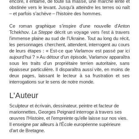
encore, il entame, de toute sa masse, une marche lente et
obstinée vers le levant. Jusqu’à atteindre les terres où naît
– et parfois s’achève – l’histoire des hommes.
Ce roman graphique s’inspire d’une nouvelle d'Anton
Tchekhov.
La Steppe
décrit un voyage vers l'est à travers
l'immense plaine au sud de l'Ukraine. Tout au long du récit,
les personnages cherchent, attendent, interrogent au cours
de leurs étapes : « Est-ce que Varlamov est passé par ici
aujourd'hui ? » Au détour d’un épisode, Varlamov apparaîtra
sous les traits d'un propriétaire terrien autoritaire, sans
épaisseur particulière. Il disparaîtra aussi vite, en moins de
deux pages, laissant le lecteur à sa frustration et ses
interrogations sur le sens de notre monde.
L’Auteur
Sculpteur et écrivain, dessinateur, peintre et facteur de
marionnettes, Georges Peignard interroge à travers ses
œuvres l’Histoire, et l’empreinte qu’elle laisse sur nos vies.
Il enseigne par ailleurs à l’École européenne supérieure
d’art de Bretagne.