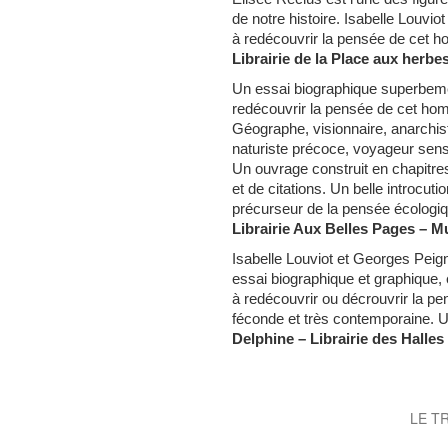
de notre histoire. Isabelle Louvio
à redécouvrir la pensée de cet h
Librairie de la Place aux herbe
Un essai biographique superbemen
redécouvrir la pensée de cet ho
Géographe, visionnaire, anarchis
naturiste précoce, voyageur sensu
Un ouvrage construit en chapitre
et de citations. Un belle introcuti
précurseur de la pensée écologiq
Librairie Aux Belles Pages – M
Isabelle Louviot et Georges Peign
essai biographique et graphique, 
à redécouvrir ou décrouvrir la p
féconde et très contemporaine. Un
Delphine – Librairie des Halles 
LE T