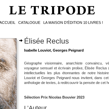
ACCUEIL
CATALOGUE
LA MAISON D’ÉDITION
10 LIVRES !
Élisée Reclus
Isabelle Louviot, Georges Peignard
Géographe visionnaire, anarchiste convaincu, vé
voyageur sensuel et écrivain prolixe, Élisée Reclus 
intellectuelles les plus étonnantes de notre histoir
Louviot et Georges Peignard nous invitent, dans cet
anthologie de textes, à redécouvrir la pensée de cet
Sélection Prix Nicolas Bouvier 2023
L’Auteur