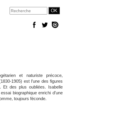
gétarien et naturiste précoce,
(1830-1905) est l’une des figures
e. Et des plus oubliées. Isabelle
 essai biographique enrichi d’une
 homme, toujours féconde.