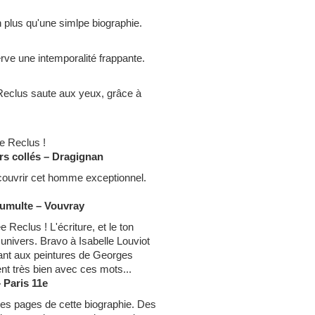
en plus qu'une simlpe biographie.
ve une intemporalité frappante.
 Reclus saute aux yeux, grâce à
e Reclus !
ers collés – Dragignan
ouvrir cet homme exceptionnel.
 Tumulte – Vouvray
 Reclus ! L'écriture, et le ton
 univers. Bravo à Isabelle Louviot
Quant aux peintures de Georges
nt très bien avec ces mots...
 Paris 11e
les pages de cette biographie. Des