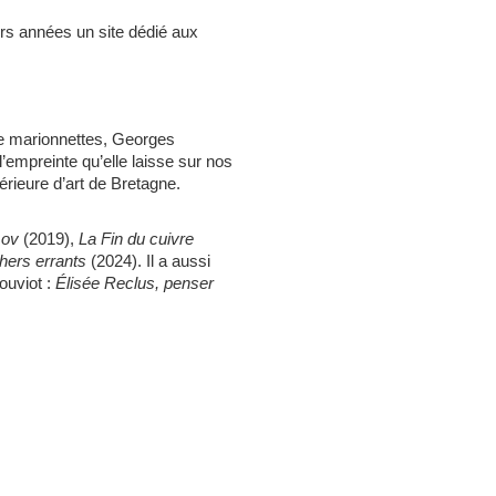
eurs années un site dédié aux
 de marionnettes, Georges
l’empreinte qu’elle laisse sur nos
érieure d’art de Bretagne.
mov
(2019),
La Fin du cuivre
hers errants
(2024). Il a aussi
ouviot :
Élisée Reclus, penser