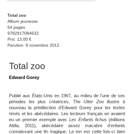
Total zoo
Album jeunesse
64 pages
9782917084632
Prix: 13,00 €
Parution: 8 novembre 2012
Total zoo
Edward Gorey
Publié aux États-Unis en 1967, au milieu de l'une de ses
périodes les plus créatrices,
The Utter Zoo
illustre à
nouveau la prédilection d'Edward Gorey pour les textes
rimés et les abécédaires. Les lecteurs français en avaient
eu un premier exemple avec
Les Enfants fichus
(éditions
Attila, 2011), abécédaire assez macabre d'enfants
connaissant une fin tragique. Le ton est cette fois-ci bien