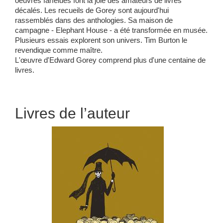
oeuvres farfelues font la joie des amateurs de livres
décalés. Les recueils de Gorey sont aujourd'hui
rassemblés dans des anthologies. Sa maison de
campagne - Elephant House - a été transformée en musée.
Plusieurs essais explorent son univers. Tim Burton le
revendique comme maître.
L'œuvre d'Edward Gorey comprend plus d'une centaine de
livres.
Livres de l’auteur