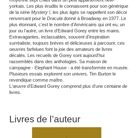
yorkais. Les plus érudits le connaissent pour son générique
de la série
Mystery !
, les plus âgés se rappellent son décor
renversant pour le
Dracula
donné à Broadway en 1977. Le
plus étonnant, c'est le nombre d'Américains qui ont eu, un
jour ou l'autre, un livre d'Edward Gorey entre les mains.
Extravagantes, inclassables, souvent d'inspiration
surréaliste, toujours brèves et délicieuses à parcourir, ces
oeuvres farfelues font la joie des amateurs de livres
décalés. Les recueils de Gorey sont aujourd'hui
rassemblés dans des anthologies. Sa maison de
campagne - Elephant House - a été transformée en musée.
Plusieurs essais explorent son univers. Tim Burton le
revendique comme maître.
L'œuvre d'Edward Gorey comprend plus d'une centaine de
livres.
Livres de l’auteur