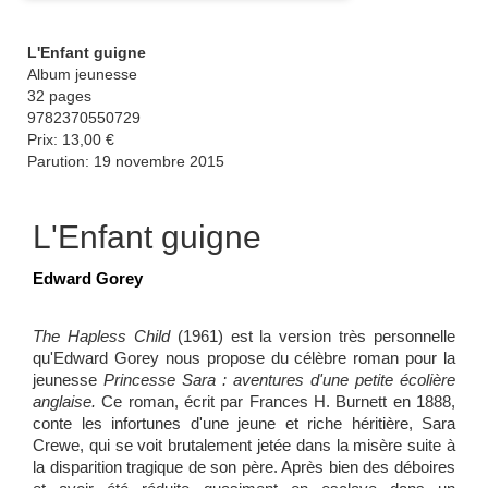
L'Enfant guigne
Album jeunesse
32 pages
9782370550729
Prix: 13,00 €
Parution: 19 novembre 2015
L'Enfant guigne
Edward Gorey
The Hapless Child
(1961) est la version très personnelle
qu'Edward Gorey nous propose du célèbre roman pour la
jeunesse
Princesse Sara :
aventures d'une petite écolière
anglaise.
Ce roman, écrit par Frances H. Burnett en 1888,
conte les infortunes d'une jeune et riche héritière, Sara
Crewe, qui se voit brutalement jetée dans la misère suite à
la disparition tragique de son père. Après bien des déboires