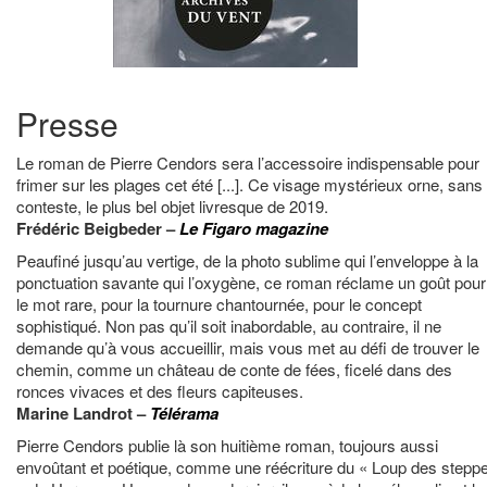
Presse
Le roman de Pierre Cendors sera l’accessoire indispensable pour
frimer sur les plages cet été [...]. Ce visage mystérieux orne, sans
conteste, le plus bel objet livresque de 2019.
Frédéric Beigbeder –
Le Figaro magazine
Peaufiné jusqu’au vertige, de la photo sublime qui l’enveloppe à la
ponctuation savante qui l’oxygène, ce roman réclame un goût pour
le mot rare, pour la tournure chantournée, pour le concept
sophistiqué. Non pas qu’il soit inabordable, au contraire, il ne
demande qu’à vous accueillir, mais vous met au défi de trouver le
chemin, comme un château de conte de fées, ficelé dans des
ronces vivaces et des fleurs capiteuses.
Marine Landrot –
Télérama
Pierre Cendors publie là son huitième roman, toujours aussi
envoûtant et poétique, comme une réécriture du « Loup des stepp