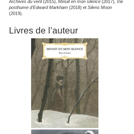
Archives du vent
(2015),
Minuit en mon silence
(2017),
Vie
posthume d'Edward Markham
(2018) et
Silens Moon
(2019).
Livres de l’auteur