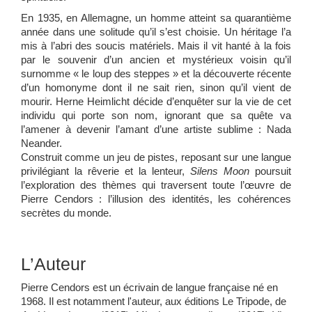
En 1935, en Allemagne, un homme atteint sa quarantième
année dans une solitude qu’il s’est choisie. Un héritage l’a
mis à l’abri des soucis matériels. Mais il vit hanté à la fois
par le souvenir d’un ancien et mystérieux voisin qu’il
surnomme « le loup des steppes » et la découverte récente
d’un homonyme dont il ne sait rien, sinon qu’il vient de
mourir. Herne Heimlicht décide d’enquêter sur la vie de cet
individu qui porte son nom, ignorant que sa quête va
l’amener à devenir l’amant d’une artiste sublime : Nada
Neander.
Construit comme un jeu de pistes, reposant sur une langue
privilégiant la rêverie et la lenteur,
Silens Moon
poursuit
l’exploration des thèmes qui traversent toute l’œuvre de
Pierre Cendors : l’illusion des identités, les cohérences
secrètes du monde.
L’Auteur
Pierre Cendors est un écrivain de langue française né en
1968. Il est notamment l'auteur, aux éditions Le Tripode, de