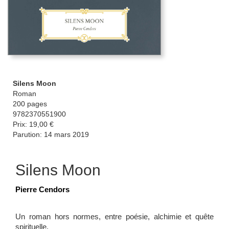
Silens Moon
Roman
200 pages
9782370551900
Prix: 19,00 €
Parution: 14 mars 2019
Silens Moon
Pierre Cendors
Un roman hors normes, entre poésie, alchimie et quête
spirituelle.