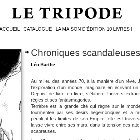
ACCUEIL
CATALOGUE
LA MAISON D’ÉDITION
10 LIVRES !
Chroniques scandaleuses
Léo Barthe
Au milieu des années 70, à la manière d'un rêve, J
l'exploration d'un monde imaginaire en écrivant u
Depuis, de livre en livre, s'élabore l'univers extr
règles et ses fantasmagories.
Terrèbre est la grande cité qui règne sur le mon
tourmentée par ses désirs hégémoniques et la m
peuplent les limites de son Empire, elle est traver
laisse vivre entre ses murs, dans la tension des atte
scabreuses.