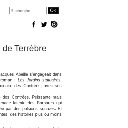
 de Terrèbre
acques Abeille s'engageait dans
n roman :
Les Jardins statuaires
.
aordinaire des Contrées, avec ses
de des Contrées. Puissante mais
enace latente des Barbares qui
sée par des pulsions sourdes. Et
ntes, des histoires plus ou moins