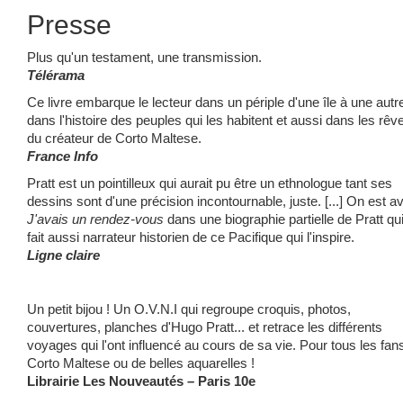
Presse
Plus qu'un testament, une transmission.
Télérama
Ce livre embarque le lecteur dans un périple d'une île à une autr
dans l'histoire des peuples qui les habitent et aussi dans les rêv
du créateur de Corto Maltese.
France Info
Pratt est un pointilleux qui aurait pu être un ethnologue tant ses
dessins sont d'une précision incontournable, juste. [...] On est a
J'avais un rendez-vous
dans une biographie partielle de Pratt qu
fait aussi narrateur historien de ce Pacifique qui l'inspire.
Ligne claire
Un petit bijou ! Un O.V.N.I qui regroupe croquis, photos,
couvertures, planches d'Hugo Pratt... et retrace les différents
voyages qui l'ont influencé au cours de sa vie. Pour tous les fan
Corto Maltese ou de belles aquarelles !
Librairie Les Nouveautés – Paris 10e