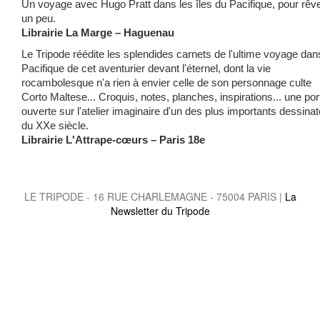
Un voyage avec Hugo Pratt dans les îles du Pacifique, pour rêv
un peu.
Librairie La Marge – Haguenau
Le Tripode réédite les splendides carnets de l'ultime voyage dan
Pacifique de cet aventurier devant l'éternel, dont la vie
rocambolesque n'a rien à envier celle de son personnage culte
Corto Maltese... Croquis, notes, planches, inspirations... une por
ouverte sur l'atelier imaginaire d'un des plus importants dessina
du XXe siècle.
Librairie L'Attrape-cœurs – Paris 18e
LE TRIPODE - 16 RUE CHARLEMAGNE - 75004 PARIS |
La
Newsletter du Tripode