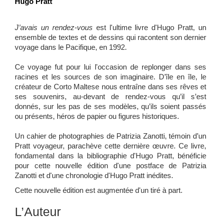
Hugo Pratt
J’avais un rendez-vous
est l'ultime livre d'Hugo Pratt, un
ensemble de textes et de dessins qui racontent son dernier
voyage dans le Pacifique, en 1992.
Ce voyage fut pour lui l'occasion de replonger dans ses
racines et les sources de son imaginaire. D’île en île, le
créateur de Corto Maltese nous entraîne dans ses rêves et
ses souvenirs, au-devant de rendez-vous qu’il s’est
donnés, sur les pas de ses modèles, qu’ils soient passés
ou présents, héros de papier ou figures historiques.
Un cahier de photographies de Patrizia Zanotti, témoin d’un
Pratt voyageur, parachève cette dernière œuvre. Ce livre,
fondamental dans la bibliographie d'Hugo Pratt, bénéficie
pour cette nouvelle édition d'une postface de Patrizia
Zanotti et d'une chronologie d'Hugo Pratt inédites.
Cette nouvelle édition est augmentée d'un tiré à part.
L’Auteur