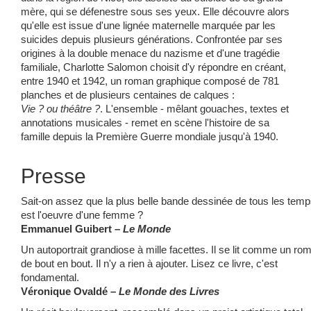
mère, qui se défenestre sous ses yeux. Elle découvre alors
qu'elle est issue d'une lignée maternelle marquée par les
suicides depuis plusieurs générations. Confrontée par ses
origines à la double menace du nazisme et d'une tragédie
familiale, Charlotte Salomon choisit d'y répondre en créant,
entre 1940 et 1942, un roman graphique composé de 781
planches et de plusieurs centaines de calques :
Vie ? ou théâtre ?
. L'ensemble - mêlant gouaches, textes et
annotations musicales - remet en scène l'histoire de sa
famille depuis la Première Guerre mondiale jusqu'à 1940.
Presse
Sait-on assez que la plus belle bande dessinée de tous les tem
est l'oeuvre d'une femme ?
Emmanuel Guibert –
Le Monde
Un autoportrait grandiose à mille facettes. Il se lit comme un ro
de bout en bout. Il n'y a rien à ajouter. Lisez ce livre, c'est
fondamental.
Véronique Ovaldé –
Le Monde des Livres