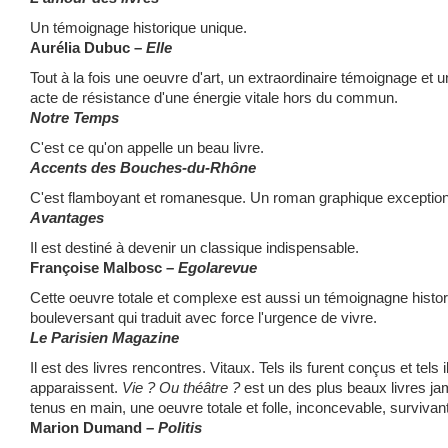
Un témoignage historique unique.
Aurélia Dubuc –
Elle
Tout à la fois une oeuvre d'art, un extraordinaire témoignage et u
acte de résistance d'une énergie vitale hors du commun.
Notre Temps
C'est ce qu'on appelle un beau livre.
Accents des Bouches-du-Rhône
C'est flamboyant et romanesque. Un roman graphique exception
Avantages
Il est destiné à devenir un classique indispensable.
Françoise Malbosc –
Egolarevue
Cette oeuvre totale et complexe est aussi un témoignagne histo
bouleversant qui traduit avec force l'urgence de vivre.
Le Parisien Magazine
Il est des livres rencontres. Vitaux. Tels ils furent conçus et tels i
apparaissent.
Vie ? Ou théâtre ?
est un des plus beaux livres ja
tenus en main, une oeuvre totale et folle, inconcevable, survivan
Marion Dumand –
Politis