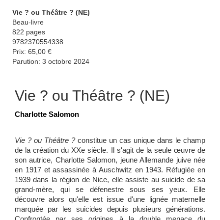
Vie ? ou Théâtre ? (NE)
Beau-livre
822 pages
9782370554338
Prix: 65,00 €
Parution: 3 octobre 2024
Vie ? ou Théâtre ? (NE)
Charlotte Salomon
Vie ? ou Théâtre ?
constitue un cas unique dans le champ
de la création du XXe siècle. Il s'agit de la seule œuvre de
son autrice, Charlotte Salomon, jeune Allemande juive née
en 1917 et assassinée à Auschwitz en 1943. Réfugiée en
1939 dans la région de Nice, elle assiste au suicide de sa
grand-mère, qui se défenestre sous ses yeux. Elle
découvre alors qu'elle est issue d'une lignée maternelle
marquée par les suicides depuis plusieurs générations.
Confrontée par ses origines à la double menace du