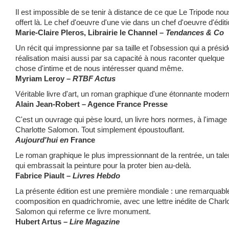
Il est impossible de se tenir à distance de ce que Le Tripode nou
offert là. Le chef d'oeuvre d'une vie dans un chef d'oeuvre d'éditi
Marie-Claire Pleros, Librairie le Channel –
Tendances & Co
Un récit qui impressionne par sa taille et l'obsession qui a prési
réalisation maisi aussi par sa capacité à nous raconter quelque
chose d'intime et de nous intéresser quand même.
Myriam Leroy –
RTBF Actus
Véritable livre d'art, un roman graphique d'une étonnante modern
Alain Jean-Robert – Agence France Presse
C'est un ouvrage qui pèse lourd, un livre hors normes, à l'image
Charlotte Salomon. Tout simplement époustouflant.
Aujourd'hui en
France
Le roman graphique le plus impressionnant de la rentrée, un tale
qui embrassait la peinture pour la proter bien au-delà.
Fabrice Piault –
Livres Hebdo
La présente édition est une première mondiale : une remarquabl
coomposition en quadrichromie, avec une lettre inédite de Charlo
Salomon qui referme ce livre monument.
Hubert Artus –
Lire Magazine