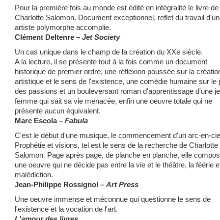
Pour la première fois au monde est édité en intégralité le livre de
Charlotte Salomon. Document exceptionnel, reflet du travail d'u
artiste polymorphe accomplie.
Clément Deltenre –
Jet Society
Un cas unique dans le champ de la création du XXe siècle.
A la lecture, il se présente tout à la fois comme un document
historique de premier ordre, une réflexion poussée sur la créatio
artistique et le sens de l'existence, une comédie humaine sur le 
des passions et un bouleversant roman d'apprentissage d'une j
femme qui sait sa vie menacée, enfin une oeuvre totale qui ne
présente aucun équivalent.
Marc Escola –
Fabula
C'est le début d'une musique, le commencement d'un arc-en-cie
Prophétie et visions, tel est le sens de la recherche de Charlotte
Salomon. Page après page, de planche en planche, elle compo
une oeuvre qui ne décide pas entre la vie et le théâtre, la féérie et
malédiction.
Jean-Philippe Rossignol –
Art Press
Une oeuvre immense et méconnue qui questionne le sens de
l'existence et la vocation de l'art.
L'amour des livres